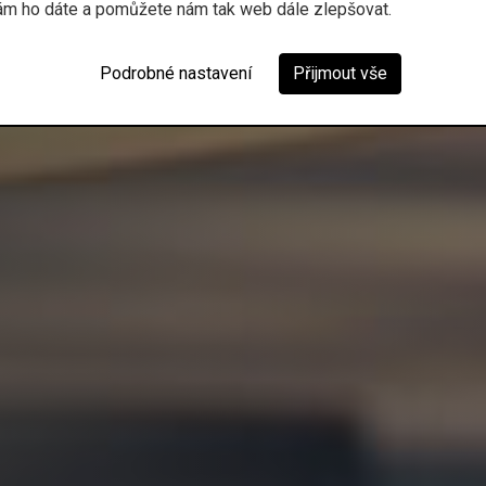
ám ho dáte a pomůžete nám tak web dále zlepšovat.
Podrobné nastavení
Přijmout vše