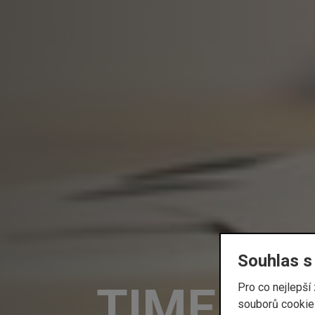
Souhlas s
TIME
Pro co nejlepš
souborů cookies