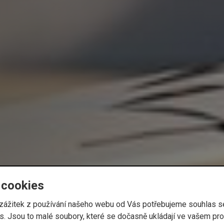
 cookies
í zážitek z používání našeho webu od Vás potřebujeme souhlas 
. Jsou to malé soubory, které se dočasně ukládají ve vašem proh