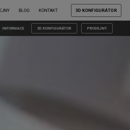
EJNY
BLOG
KONTAKT
3D KONFIGURÁTOR
INFORMACE
3D KONFIGURÁTOR
PRODEJNY