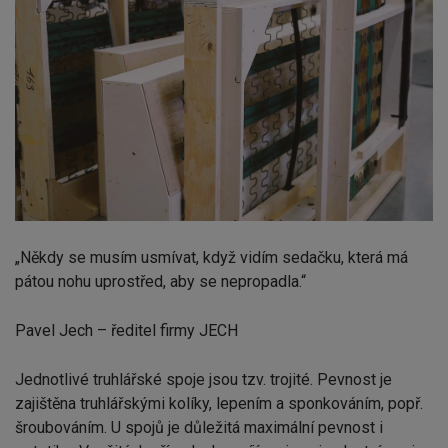
„Někdy se musím usmívat, když vidím sedačku, která má
pátou nohu uprostřed, aby se nepropadla.“
Pavel Jech – ředitel firmy JECH
Jednotlivé truhlářské spoje jsou tzv. trojité. Pevnost je
zajištěna truhlářskými kolíky, lepením a sponkováním, popř.
šroubováním. U spojů je důležitá maximální pevnost i