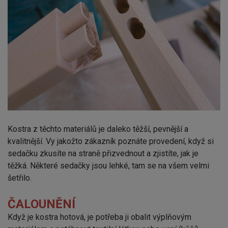
Kostra z těchto materiálů je daleko těžší, pevnější a
kvalitnější. Vy jakožto zákazník poznáte provedení, když si
sedačku zkusíte na straně přizvednout a zjistíte, jak je
těžká. Některé sedačky jsou lehké, tam se na všem velmi
šetřilo.
ČALOUNĚNÍ
Když je kostra hotová, je potřeba ji obalit výplňovým