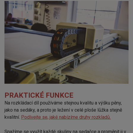
PRAKTICKÉ FUNKCE
Na rozkládací díl používáme stejnou kvalitu a výšku pěny,
jako na sedáky, a proto je ležení v celé ploše lůžka stejně
kvalitní.
Podívejte se, jaké nabízíme druhy rozkladů.
Snažíme se využít každé skuliny na sedačce a proměnit ji v