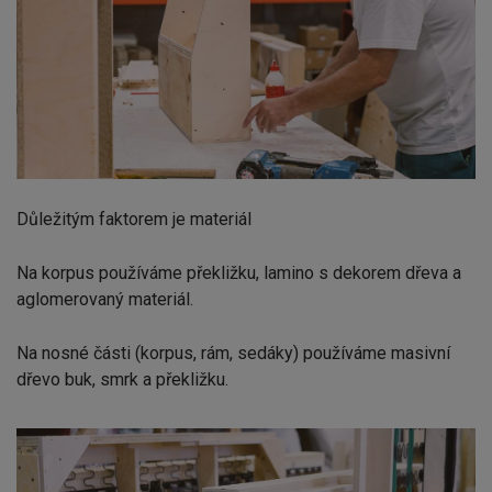
Důležitým faktorem je materiál
Na korpus používáme překližku, lamino s dekorem dřeva a
aglomerovaný materiál.
Na nosné části (korpus, rám, sedáky) používáme masivní
dřevo buk, smrk a překližku.