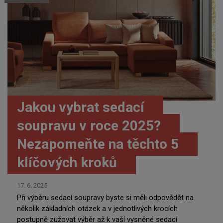
Jakou vybrat sedací
soupravu v roce 2025?
Nezapomeňte na těchto 5
klíčových kroků
17. 6. 2025
Při výběru sedací soupravy byste si měli odpovědět na
několik základních otázek a v jednotlivých krocích
postupně zužovat výběr až k vaší vysněné sedací