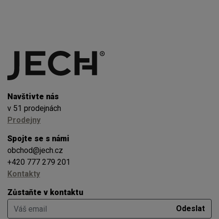
Navštivte nás
v 51 prodejnách
Prodejny
Spojte se s námi
obchod@jech.cz
+420 777 279 201
Kontakty
Zůstaňte v kontaktu
Váš email
Odeslat