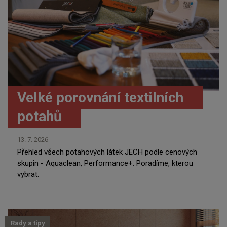
Velké porovnání textilních
potahů
13. 7. 2026
Přehled všech potahových látek JECH podle cenových
skupin - Aquaclean, Performance+. Poradíme, kterou
vybrat.
Rady a tipy