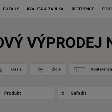
POTAHY
KVALITA A ZÁRUKA
REFERENCE
PROD
OVÝ VÝPRODEJ 
Křesla
Židle
Konferenční
Produkt
Seřadit