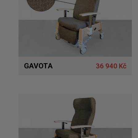
GAVOTA
36 940 Kč
Detail