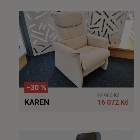
Detail
−30 %
22 960 Kč
KAREN
16 072 Kč
Detail