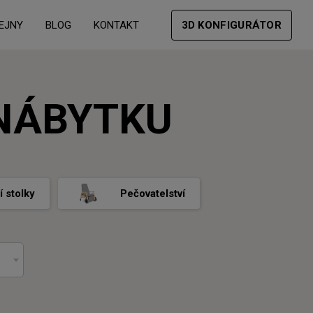
EJNY
BLOG
KONTAKT
3D KONFIGURÁTOR
NÁBYTKU
 stolky
Pečovatelství