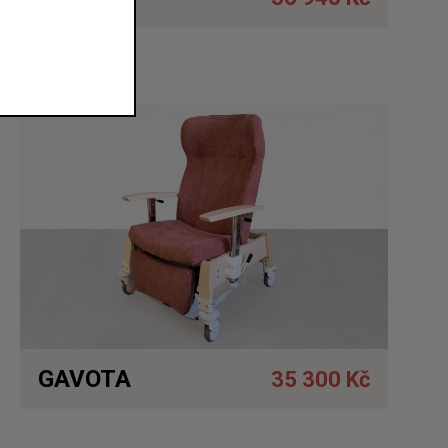
Detail
GAVOTA
35 300 Kč