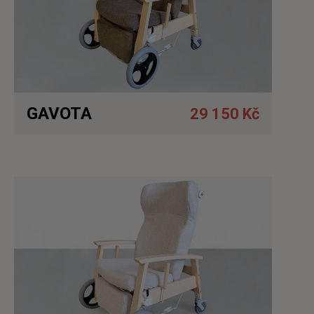
GAVOTA
29 150 Kč
Detail