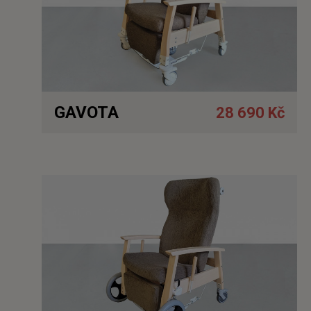
GAVOTA
28 690 Kč
Detail