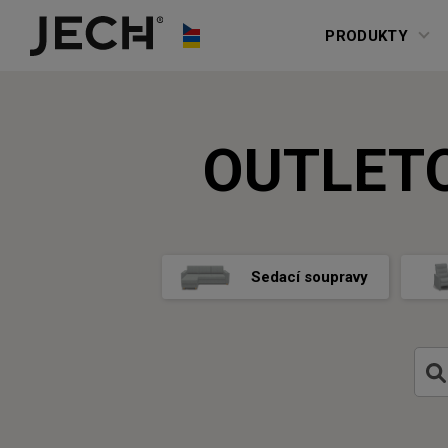
Přeskočit na obsah
PRODUKTY
OUTLET
Sedací soupravy