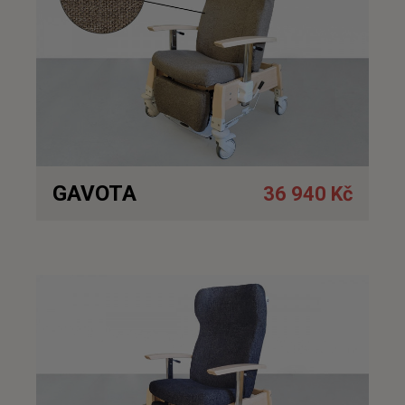
GAVOTA
36 940 Kč
Detail