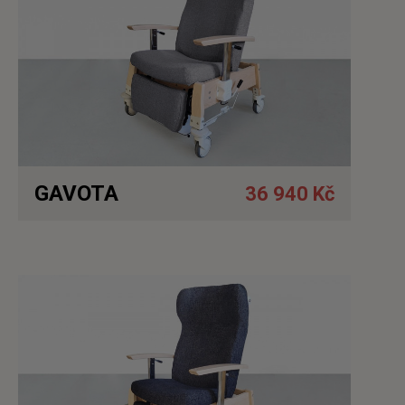
GAVOTA
36 940 Kč
Detail