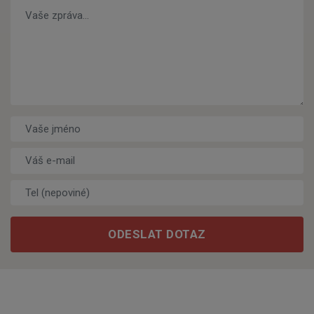
Vaše zpráva…
*
Vaše jméno
Váš e-mail
*
Tel (nepoviné)
ODESLAT DOTAZ