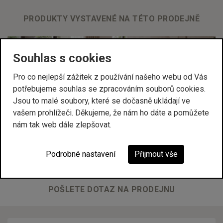
PRODUKTY VYSTAVENÉ NA TÉTO PRODEJNĚ
Souhlas s cookies
Pro co nejlepší zážitek z používání našeho webu od Vás
potřebujeme souhlas se zpracováním souborů cookies.
Jsou to malé soubory, které se dočasně ukládají ve
vašem prohlížeči. Děkujeme, že nám ho dáte a pomůžete
nám tak web dále zlepšovat.
TIFFANY
Podrobné nastavení
Přijmout vše
POŠLETE DOTAZ NA PRODEJNU