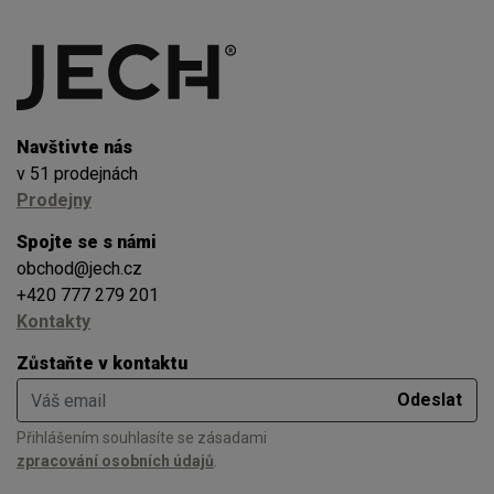
Navštivte nás
v 51 prodejnách
Prodejny
Spojte se s námi
obchod@jech.cz
+420 777 279 201
Kontakty
Zůstaňte v kontaktu
Váš email
Odeslat
Přihlášením souhlasíte se zásadami
zpracování osobních údajů
.