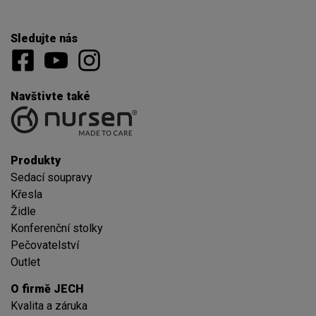
Sledujte nás
Navštivte také
Produkty
Sedací soupravy
Křesla
Židle
Konferenční stolky
Pečovatelství
Outlet
O firmě JECH
Kvalita a záruka