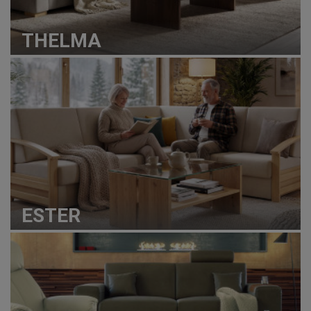
THELMA
ESTER