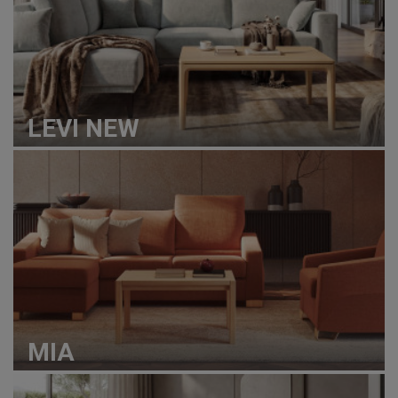
LEVI NEW
MIA