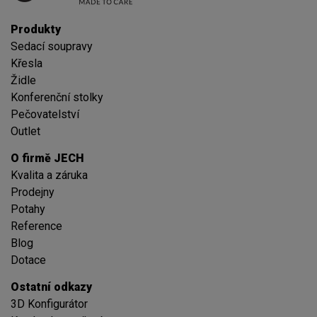
Produkty
Sedací soupravy
Křesla
Židle
Konferenční stolky
Pečovatelství
Outlet
O firmě JECH
Kvalita a záruka
Prodejny
Potahy
Reference
Blog
Dotace
Ostatní odkazy
3D Konfigurátor