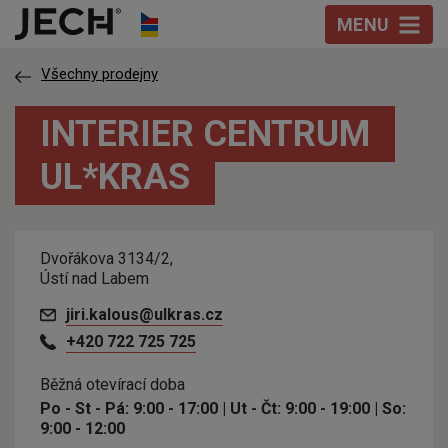
Přeskočit na obsah
MENU
Všechny prodejny
INTERIER CENTRUM
UL*KRAS
Dvořákova 3134/2,
Ústí nad Labem
jiri.kalous@ulkras.cz
+420 722 725 725
Běžná otevírací doba
Po - St - Pá: 9:00 - 17:00 | Ut - Čt: 9:00 - 19:00 | So:
9:00 - 12:00