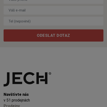
Váš e-mail
*
Tel (nepoviné)
ODESLAT DOTAZ
Navštivte nás
v 51 prodejnách
Prodejny