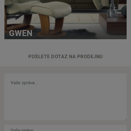
GWEN
POŠLETE DOTAZ NA PRODEJNU
Vaše zpráva…
*
Vaše jméno