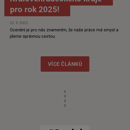
pro rok 2025!
25. 9. 2025
Ocenění je pro nás znamením, že naše práce má smysl a
jdeme správnou cestou.
VÍCE ČLÁNKŮ