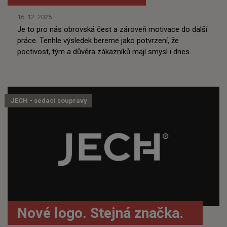
16. 12. 2025
Je to pro nás obrovská čest a zároveň motivace do další
práce. Tenhle výsledek bereme jako potvrzení, že
poctivost, tým a důvěra zákazníků mají smysl i dnes.
JECH - sedací soupravy
Nové logo. Stejná značka.