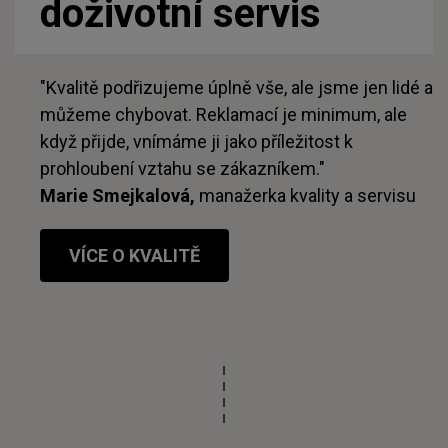
doživotní servis
"Kvalitě podřizujeme úplně vše, ale jsme jen lidé a
můžeme chybovat. Reklamací je minimum, ale
když přijde, vnímáme ji jako příležitost k
prohloubení vztahu se zákazníkem."
Marie Smejkalová,
manažerka kvality a servisu
VÍCE O KVALITĚ