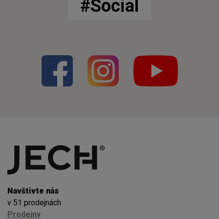
#Social
Navštivte nás
v 51 prodejnách
Prodejny