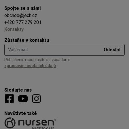
Spojte se s námi
obchod@jech.cz
+420 777 279 201
Kontakty
Zůstaňte v kontaktu
Váš email
Odeslat
Přihlášením souhlasíte se zásadami
zpracování osobních údajů
.
Sledujte nás
Navštivte také