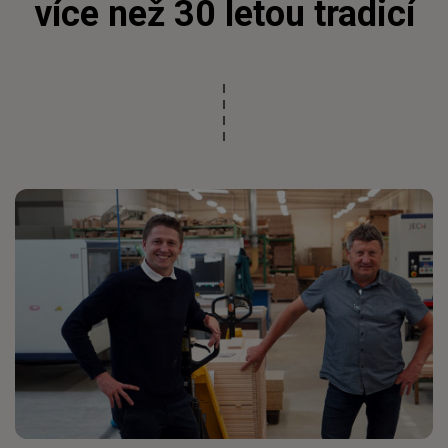
více než 30 letou tradicí