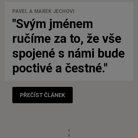
PAVEL A MAREK JECHOVI
"Svým jménem
ručíme za to, že vše
spojené s námi bude
poctivé a čestné."
PŘEČÍST ČLÁNEK