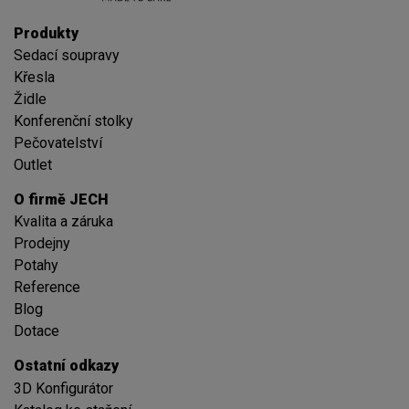
Produkty
Sedací soupravy
Křesla
Židle
Konferenční stolky
Pečovatelství
Outlet
O firmě JECH
Kvalita a záruka
Prodejny
Potahy
Reference
Blog
Dotace
Ostatní odkazy
3D Konfigurátor