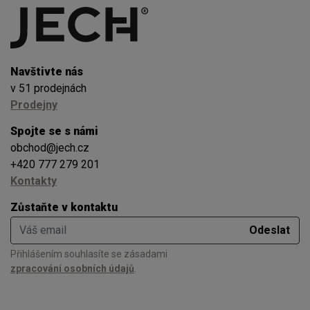
Navštivte nás
v 51 prodejnách
Prodejny
Spojte se s námi
obchod@jech.cz
+420 777 279 201
Kontakty
Zůstaňte v kontaktu
Váš email
Odeslat
Přihlášením souhlasíte se zásadami
zpracování osobních údajů
.