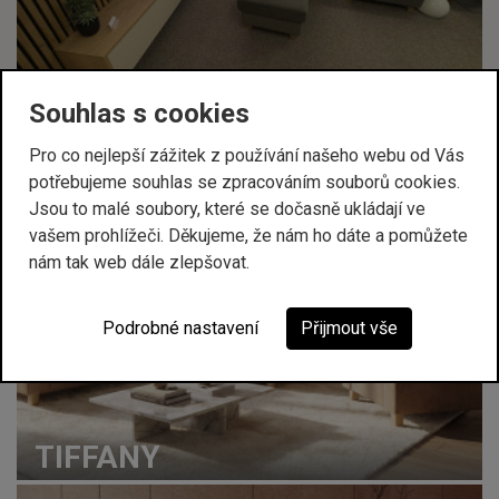
Souhlas s cookies
Pro co nejlepší zážitek z používání našeho webu od Vás
PRODUKTY VYSTAVENÉ NA TÉTO PRODEJNĚ
potřebujeme souhlas se zpracováním souborů cookies.
Jsou to malé soubory, které se dočasně ukládají ve
vašem prohlížeči. Děkujeme, že nám ho dáte a pomůžete
nám tak web dále zlepšovat.
Podrobné nastavení
Přijmout vše
TIFFANY