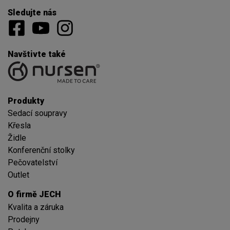
Sledujte nás
Navštivte také
Produkty
Sedací soupravy
Křesla
Židle
Konferenční stolky
Pečovatelství
Outlet
O firmě JECH
Kvalita a záruka
Prodejny