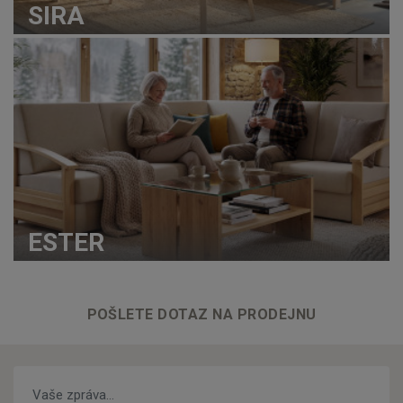
SIRA
ESTER
POŠLETE DOTAZ NA PRODEJNU
Vaše zpráva…
*