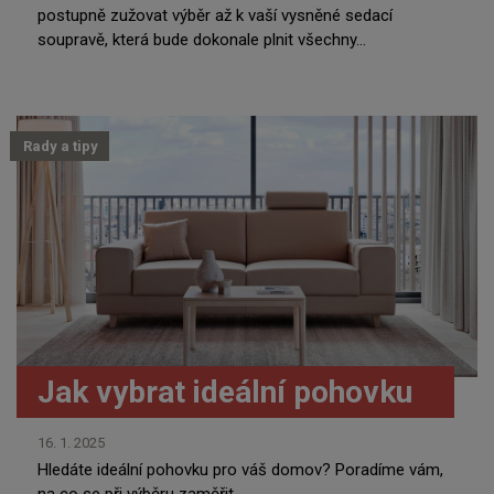
postupně zužovat výběr až k vaší vysněné sedací
soupravě, která bude dokonale plnit všechny...
Rady a tipy
Jak vybrat ideální pohovku
16. 1. 2025
Hledáte ideální pohovku pro váš domov? Poradíme vám,
na co se při výběru zaměřit.