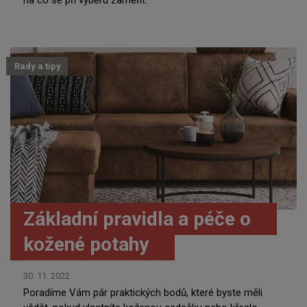
Rady a tipy
Základní pravidla a péče o
kožené potahy
30. 11. 2022
Poradíme Vám pár praktických bodů, které byste měli