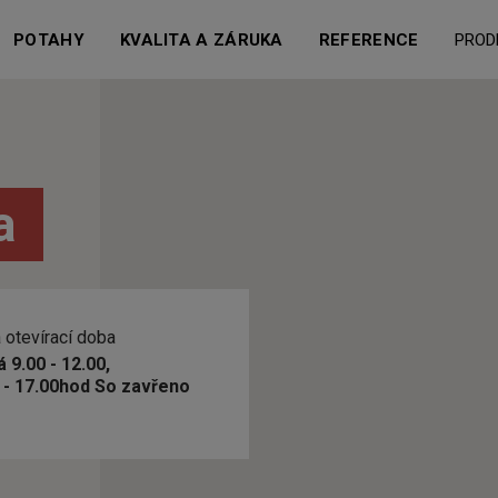
POTAHY
KVALITA A ZÁRUKA
REFERENCE
PROD
a
 otevírací doba
 9.00 - 12.00,
 - 17.00hod So zavřeno