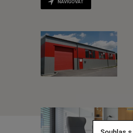
NAVIGOVAT
Souhlas s