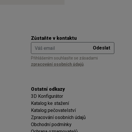
Zůstaňte v kontaktu
Váš email
Odeslat
Přihlášením souhlasíte se zásadami
zpracování osobních údajů
.
Ostatní odkazy
3D Konfigurátor
Katalog ke stažení
Katalog pečovatelství
Zpracování osobních údajů
Obchodní podmínky
Ochrana oznamovatelů