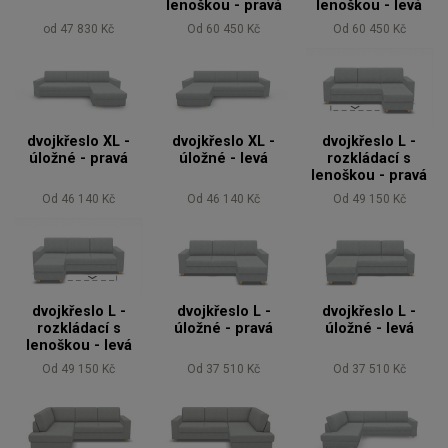
lenoškou - pravá
lenoškou - levá
od 47 830 Kč
Od 60 450 Kč
Od 60 450 Kč
dvojkřeslo XL -
dvojkřeslo XL -
dvojkřeslo L -
úložné - pravá
úložné - levá
rozkládací s
lenoškou - pravá
Od 46 140 Kč
Od 46 140 Kč
Od 49 150 Kč
dvojkřeslo L -
dvojkřeslo L -
dvojkřeslo L -
rozkládací s
úložné - pravá
úložné - levá
lenoškou - levá
Od 49 150 Kč
Od 37 510 Kč
Od 37 510 Kč