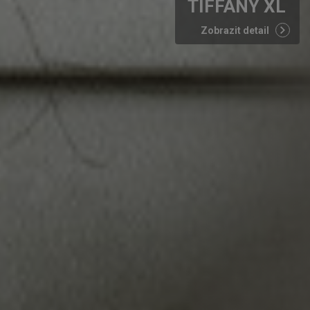
TIFFANY XL
Zobrazit detail