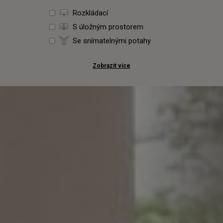
Rozkládací
S úložným prostorem
Se snímatelnými potahy
Zobrazit více