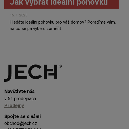
Jak vybrat ideální pohovku
16. 1. 2025
Hledáte ideální pohovku pro váš domov? Poradíme vám,
na co se při výběru zaměřit.
Navštivte nás
v 51 prodejnách
Prodejny
Spojte se s námi
obchod@jech.cz