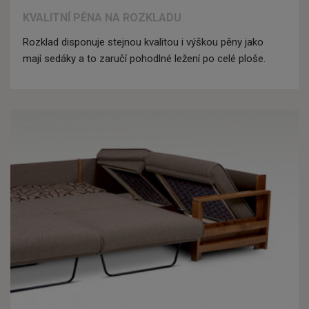
KVALITNÍ PĚNA NA ROZKLADU
Rozklad disponuje stejnou kvalitou i výškou pěny jako
mají sedáky a to zaručí pohodlné ležení po celé ploše.