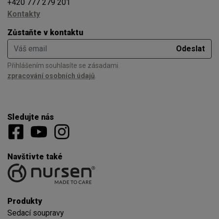
+420 777 279 201
Kontakty
Zůstaňte v kontaktu
Váš email
Odeslat
Přihlášením souhlasíte se zásadami
zpracování osobních údajů
.
Sledujte nás
Navštivte také
Produkty
Sedací soupravy