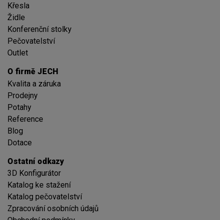
Křesla
Židle
Konferenční stolky
Pečovatelství
Outlet
O firmě JECH
Kvalita a záruka
Prodejny
Potahy
Reference
Blog
Dotace
Ostatní odkazy
3D Konfigurátor
Katalog ke stažení
Katalog pečovatelství
Zpracování osobních údajů