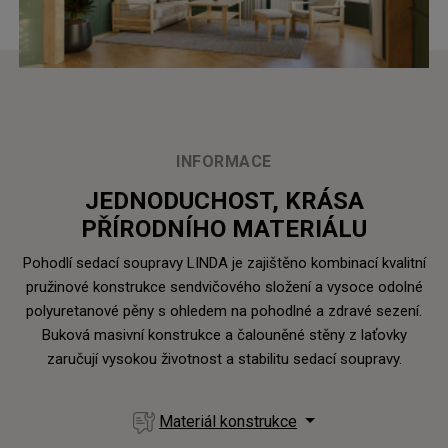
INFORMACE
JEDNODUCHOST, KRÁSA
PŘÍRODNÍHO MATERIÁLU
Pohodlí sedací soupravy LINDA je zajištěno kombinací kvalitní
pružinové konstrukce sendvičového složení a vysoce odolné
polyuretanové pěny s ohledem na pohodlné a zdravé sezení.
Buková masivní konstrukce a čalouněné stěny z laťovky
zaručují vysokou životnost a stabilitu sedací soupravy.
Materiál konstrukce