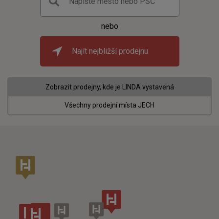
nebo
Najít nejbližší prodejnu
Zobrazit prodejny, kde je LINDA vystavená
Všechny prodejní místa JECH