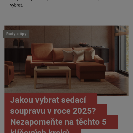
vybrat.
Rady a tipy
Jakou vybrat sedací
soupravu v roce 2025?
Nezapomeňte na těchto 5
klíčových kroků