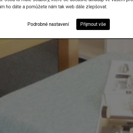
ám ho dáte a pomůžete nám tak web dále zlepšovat.
Podrobné nastavení
Přijmout vše