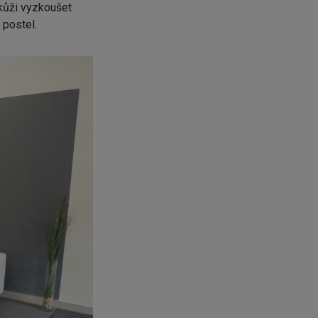
 kůži vyzkoušet
 postel.