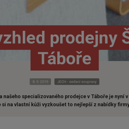
zhled prodejny 
Táboře
8. 9. 2019
JECH - sedací soupravy
a našeho specializovaného prodejce v Táboře je nyní 
e si na vlastní kůži vyzkoušet to nejlepší z nabídky firm