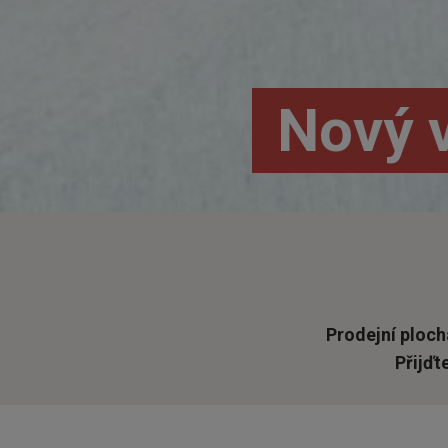
Nový v
Prodejní ploch
Přijďt