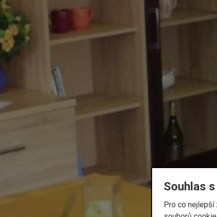
Souhlas s
Pro co nejlepš
souborů cookies