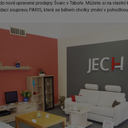
 do nově upravené prodejny Švarc v Táboře. Můžete si na vlastní
edací soupravu PARIS, která se během chvilky změní v pohodlnou