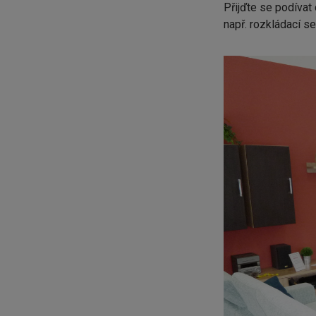
Přijďte se podívat
např. rozkládací s